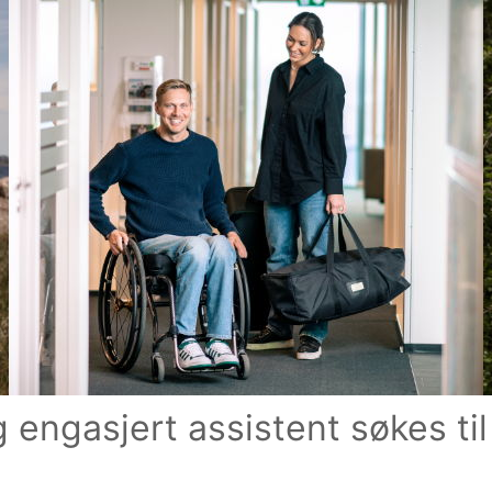
g engasjert assistent søkes til