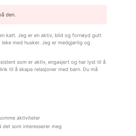
på den.
katt. Jeg er en aktiv, blid og fornøyd gutt
og leke med husker. Jeg er medgjørlig og
stent som er aktiv, engasjert og har lyst til å
ink til å skape relasjoner med barn. Du må
rsomme aktiviteter
 på det som interesserer meg