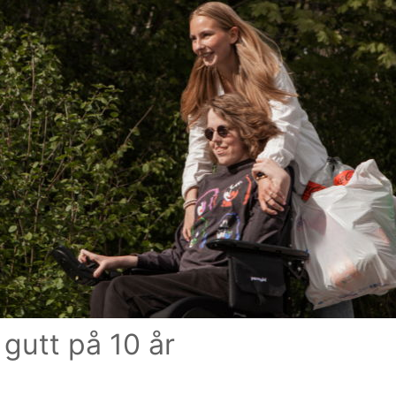
 gutt på 10 år