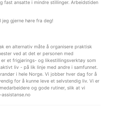
 fast ansatte i mindre stillinger. Arbeidstiden
l jeg gjerne høre fra deg!
ak en alternativ måte å organisere praktisk
enester ved at det er personen med
 et frigjørings- og likestillingsverktøy som
aktivt liv - på lik linje med andre i samfunnet.
erandør i hele Norge. Vi jobber hver dag for å
ndig for å kunne leve et selvstendig liv. Vi er
 medarbeidere og gode rutiner, slik at vi
-assistanse.no