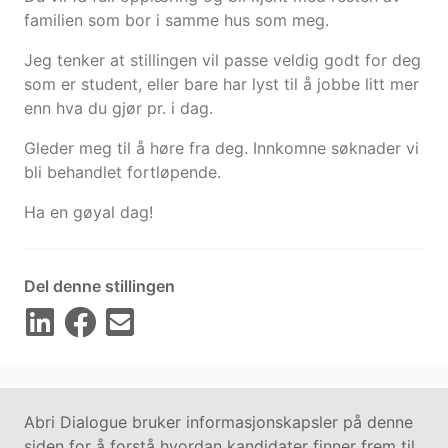
familien som bor i samme hus som meg.
Jeg tenker at stillingen vil passe veldig godt for deg
som er student, eller bare har lyst til å jobbe litt mer
enn hva du gjør pr. i dag.
Gleder meg til å høre fra deg. Innkomne søknader vi
bli behandlet fortløpende.
Ha en gøyal dag!
Del denne stillingen
Abri Dialogue bruker informasjonskapsler på denne
siden for å forstå hvordan kandidater finner frem til