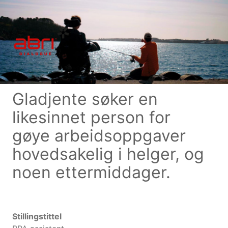
Gladjente søker en
likesinnet person for
gøye arbeidsoppgaver
hovedsakelig i helger, og
noen ettermiddager.
Stillingstittel