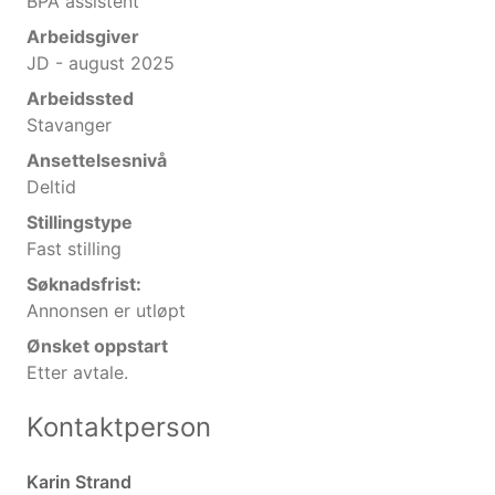
BPA assistent
Arbeidsgiver
JD - august 2025
Arbeidssted
Stavanger
Ansettelsesnivå
Deltid
Stillingstype
Fast stilling
Søknadsfrist:
Annonsen er utløpt
Ønsket oppstart
Etter avtale.
Kontaktperson
Karin Strand