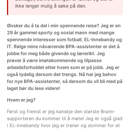
ikke lenger mulig å søke på den.
Ønsker du å ta del i min spennende reise? Jeg er en
29 år gammel sporty og sosial mann med mange
spennende interesser som fotball, EL-Innebandy og
IT. Ifølge mine nåværende BPA-assistenter er det å
jobbe for meg både givende og lærerikt. Jeg
prøver å være imøtekommende og tilpasse
arbeidsforholdet etter hvem som er på jobb. Jeg er
også tydelig dersom det trengs. Nå har jeg behov
for nye BPA-assistenter, så dersom du vil bli med på
laget bør du lese videre!
Hvem er jeg?
Først og fremst er jeg kanskje den største Brann-
supporteren du kommer til å møte! Jeg er også glad
i EL-innebandy hvor jeg er trener og dommer for et