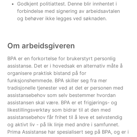
Godkjent politiattest. Denne blir innhentet i
forbindelse med signering av arbeidsavtalen
og behøver ikke legges ved søknaden.
Om arbeidsgiveren
BPA er en forkortelse for brukerstyrt personlig
assistanse. Det er i hovedsak en alternativ måte å
organisere praktisk bistand på for
funksjonshemmede. BPA skiller seg fra mer
tradisjonelle tjenester ved at det er personen med
assistansebehov som selv bestemmer hvordan
assistansen skal være. BPA er et frigjørings- og
likestillingsverktøy som bidrar til at den med
assistansebehov får frihet til å leve et selvstendig
og aktivt liv - på lik linje med andre i samfunnet.
Prima Assistanse har spesialisert seg på BPA, og er i