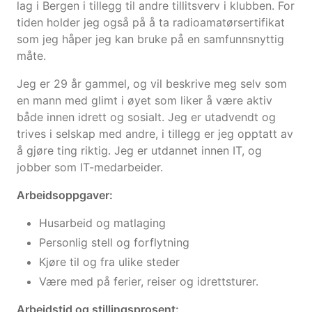
lag i Bergen i tillegg til andre tillitsverv i klubben. For
tiden holder jeg også på å ta radioamatørsertifikat
som jeg håper jeg kan bruke på en samfunnsnyttig
måte.
Jeg er 29 år gammel, og vil beskrive meg selv som
en mann med glimt i øyet som liker å være aktiv
både innen idrett og sosialt. Jeg er utadvendt og
trives i selskap med andre, i tillegg er jeg opptatt av
å gjøre ting riktig. Jeg er utdannet innen IT, og
jobber som IT-medarbeider.
Arbeidsoppgaver:
Husarbeid og matlaging
Personlig stell og forflytning
Kjøre til og fra ulike steder
Være med på ferier, reiser og idrettsturer.
Arbeidstid og stillingsprosent: