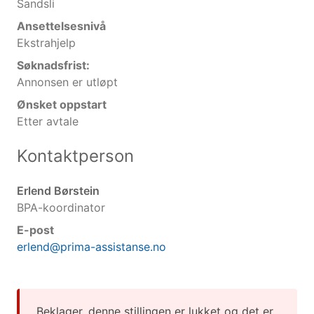
Sandsli
Ansettelsesnivå
Ekstrahjelp
Søknadsfrist:
Annonsen er utløpt
Ønsket oppstart
Etter avtale
Kontaktperson
Erlend Børstein
BPA-koordinator
E-post
erlend@prima-assistanse.no
Beklager, denne stillingen er lukket og det er