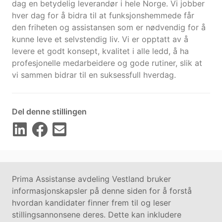
dag en betydelig leverandør i hele Norge. Vi jobber
hver dag for å bidra til at funksjonshemmede får
den friheten og assistansen som er nødvendig for å
kunne leve et selvstendig liv. Vi er opptatt av å
levere et godt konsept, kvalitet i alle ledd, å ha
profesjonelle medarbeidere og gode rutiner, slik at
vi sammen bidrar til en suksessfull hverdag.
Del denne stillingen
Prima Assistanse avdeling Vestland bruker
informasjonskapsler på denne siden for å forstå
hvordan kandidater finner frem til og leser
stillingsannonsene deres. Dette kan inkludere
Kontakt oss på
hallo@vilect.com