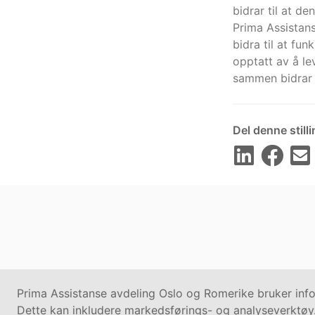
bidrar til at de
Prima Assistans
bidra til at fu
opptatt av å le
sammen bidrar 
Del denne still
Prima Assistanse avdeling Oslo og Romerike bruker infor
Dette kan inkludere markedsførings- og analyseverktøy.