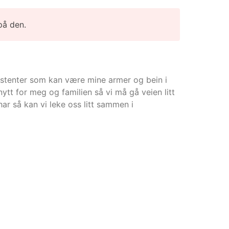
på den.
istenter som kan være mine armer og bein i
tt for meg og familien så vi må gå veien litt
ar så kan vi leke oss litt sammen i