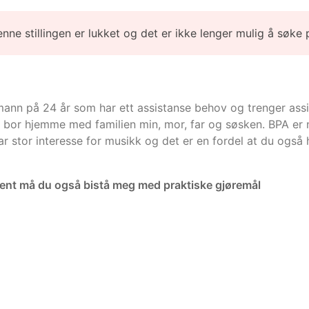
enne stillingen er lukket og det er ikke lenger mulig å søke 
mann på 24 år som har ett assistanse behov og trenger ass
bor hjemme med familien min, mor, far og søsken. BPA er ny
 stor interesse for musikk og det er en fordel at du også h
ent må du også bistå meg med praktiske gjøremål