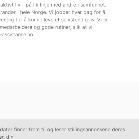
aktivt liv - på lik linje med andre i samfunnet.
erandør i hele Norge. Vi jobber hver dag for å
ndig for å kunne leve et selvstendig liv. Vi er
 medarbeidere og gode rutiner, slik at vi
-assistanse.no
ter finner frem til og leser stillingsannonsene deres.
en din.