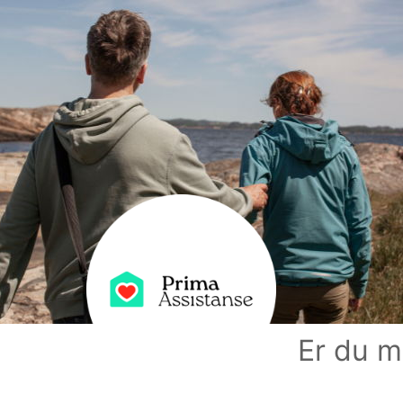
Er du m