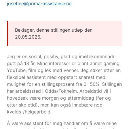
josefine@prima-assistanse.no
Beklager, denne stillingen utløp den
20.05.2026.
Jeg er en sosial, positiv, glad og imøtekommende
gutt på 13 år. Mine interesser er blant annet gaming,
YouTube, film og lek med venner. Jeg søker etter en
fleksibel assistent med oppstart snarest med
mulighet for en stillingsprosent fra 0- 50%. Stillingen
har arbeidssted i Odda/Tokheim. Arbeidstid vil i
hovedsak være morgen og ettermiddag (før og
etter skoletid), men kan også innebære noe
kvelds-/helgearbeid.
Å være assistent for meg handler om å være mine