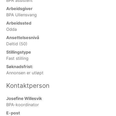
BPA assistent
Arbeidsgiver
BPA Ullensvang
Arbeidssted
Odda
Ansettelsesnivå
Deltid (50)
Stillingstype
Fast stilling
Søknadsfrist:
Annonsen er utløpt
Kontaktperson
Josefine Willesvik
BPA-koordinator
E-post