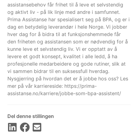
assistansebehov får frihet til å leve et selvstendig
og aktivt liv - på lik linje med andre i samfunnet.
Prima Assistanse har spesialisert seg på BPA, og er i
dag en betydelig leverandør i hele Norge. Vi jobber
hver dag for å bidra til at funksjonshemmede får
den friheten og assistansen som er nødvendig for å
kunne leve et selvstendig liv. Vi er opptatt av å
levere et godt konsept, kvalitet i alle ledd, å ha
profesjonelle medarbeidere og gode rutiner, slik at
vi sammen bidrar til en suksessfull hverdag.
Nysgjerring på hvordan det er å jobbe hos oss? Les
mer på vår karriereside: https://prima-
assistanse.no/karriere/jobbe-som-bpa-assistent/
Del denne stillingen