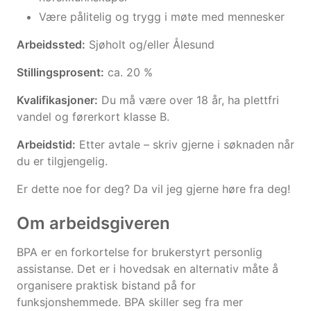
Være pålitelig og trygg i møte med mennesker
Arbeidssted:
Sjøholt og/eller Ålesund
Stillingsprosent:
ca. 20 %
Kvalifikasjoner:
Du må være over 18 år, ha plettfri
vandel og førerkort klasse B.
Arbeidstid:
Etter avtale – skriv gjerne i søknaden når
du er tilgjengelig.
Er dette noe for deg? Da vil jeg gjerne høre fra deg!
Om arbeidsgiveren
BPA er en forkortelse for brukerstyrt personlig
assistanse. Det er i hovedsak en alternativ måte å
organisere praktisk bistand på for
funksjonshemmede. BPA skiller seg fra mer