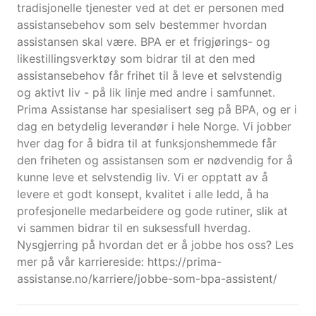
tradisjonelle tjenester ved at det er personen med
assistansebehov som selv bestemmer hvordan
assistansen skal være. BPA er et frigjørings- og
likestillingsverktøy som bidrar til at den med
assistansebehov får frihet til å leve et selvstendig
og aktivt liv - på lik linje med andre i samfunnet.
Prima Assistanse har spesialisert seg på BPA, og er i
dag en betydelig leverandør i hele Norge. Vi jobber
hver dag for å bidra til at funksjonshemmede får
den friheten og assistansen som er nødvendig for å
kunne leve et selvstendig liv. Vi er opptatt av å
levere et godt konsept, kvalitet i alle ledd, å ha
profesjonelle medarbeidere og gode rutiner, slik at
vi sammen bidrar til en suksessfull hverdag.
Nysgjerring på hvordan det er å jobbe hos oss? Les
mer på vår karriereside: https://prima-
assistanse.no/karriere/jobbe-som-bpa-assistent/