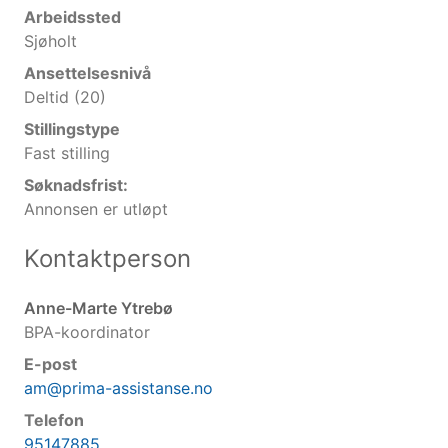
Arbeidssted
Sjøholt
Ansettelsesnivå
Deltid (20)
Stillingstype
Fast stilling
Søknadsfrist:
Annonsen er utløpt
Kontaktperson
Anne-Marte Ytrebø
BPA-koordinator
E-post
am@prima-assistanse.no
Telefon
95147885