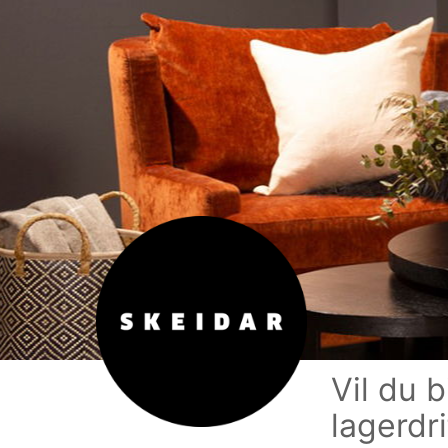
Vil du 
lagerdri