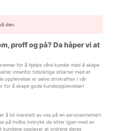
på den.
m, proff og på? Da håper vi at
 brenner for å hjelpe våre kunder med å skape
ukter innenfor tidsriktige stilarter med et
e opplevelser er selve drivkraften i vår
ner for å skape gode kundeopplevelser!
r å bli ivaretatt av oss på en serviceorientert
e på hvilke inntrykk de sitter igjen med av
at kundene opplever at ordrene deres