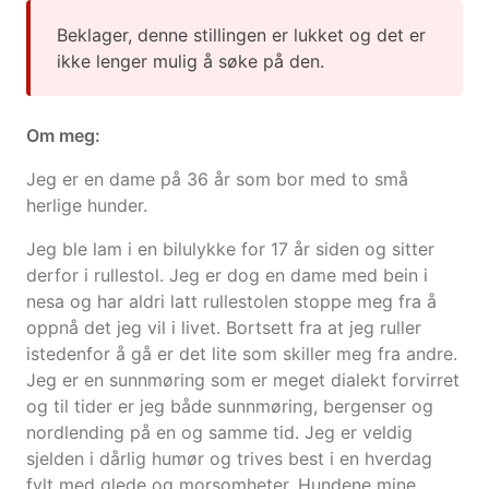
Beklager, denne stillingen er lukket og det er
ikke lenger mulig å søke på den.
Om meg:
Jeg er en dame på 36 år som bor med to små
herlige hunder.
Jeg ble lam i en bilulykke for 17 år siden og sitter
derfor i rullestol. Jeg er dog en dame med bein i
nesa og har aldri latt rullestolen stoppe meg fra å
oppnå det jeg vil i livet. Bortsett fra at jeg ruller
istedenfor å gå er det lite som skiller meg fra andre.
Jeg er en sunnmøring som er meget dialekt forvirret
og til tider er jeg både sunnmøring, bergenser og
nordlending på en og samme tid. Jeg er veldig
sjelden i dårlig humør og trives best i en hverdag
fylt med glede og morsomheter. Hundene mine