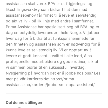
assistansen skal være. BPA er et frigjørings- og
likestillingsverktøy som bidrar til at den med
assistansebehov får frihet til å leve et selvstendig
og aktivt liv - på lik linje med andre i samfunnet.
Prima Assistanse har spesialisert seg på BPA, og er i
dag en betydelig leverandør i hele Norge. Vi jobber
hver dag for å bidra til at funksjonshemmede får
den friheten og assistansen som er nødvendig for å
kunne leve et selvstendig liv. Vi er opptatt av å
levere et godt konsept, kvalitet i alle ledd, å ha
profesjonelle medarbeidere og gode rutiner, slik at
vi sammen bidrar til en suksessfull hverdag.
Nysgjerring på hvordan det er å jobbe hos oss? Les
mer på vår karriereside: https://prima-
assistanse.no/karriere/jobbe-som-bpa-assistent/
Del denne stillingen