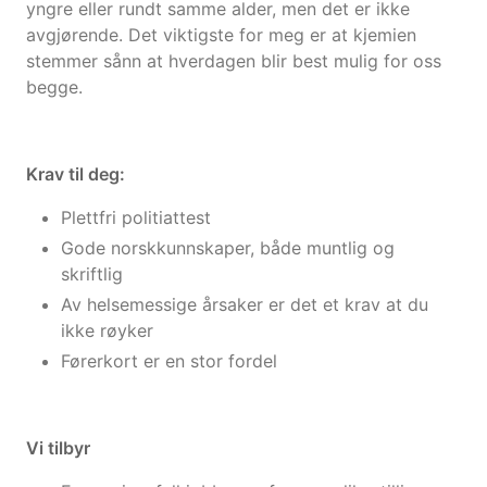
yngre eller rundt samme alder, men det er ikke
avgjørende. Det viktigste for meg er at kjemien
stemmer sånn at hverdagen blir best mulig for oss
begge.
Krav til deg:
Plettfri politiattest
Gode norskkunnskaper, både muntlig og
skriftlig
Av helsemessige årsaker er det et krav at du
ikke røyker
Førerkort er en stor fordel
Vi tilbyr