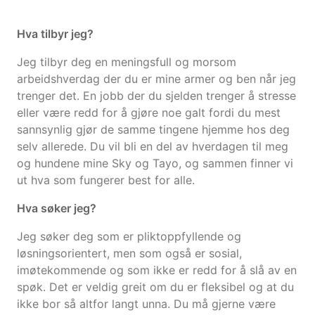
Hva tilbyr jeg?
Jeg tilbyr deg en meningsfull og morsom
arbeidshverdag der du er mine armer og ben når jeg
trenger det. En jobb der du sjelden trenger å stresse
eller være redd for å gjøre noe galt fordi du mest
sannsynlig gjør de samme tingene hjemme hos deg
selv allerede. Du vil bli en del av hverdagen til meg
og hundene mine Sky og Tayo, og sammen finner vi
ut hva som fungerer best for alle.
Hva søker jeg?
Jeg søker deg som er pliktoppfyllende og
løsningsorientert, men som også er sosial,
imøtekommende og som ikke er redd for å slå av en
spøk. Det er veldig greit om du er fleksibel og at du
ikke bor så altfor langt unna. Du må gjerne være