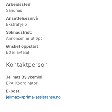
Arbeidssted
Sandnes
Ansettelsesnivå
Ekstrahjelp
Søknadsfrist:
Annonsen er utløpt
Ønsket oppstart
Etter avtale!
Kontaktperson
Jellmaz Bylykemini
BPA-Koordinator
E-post
jellmaz@prima-assistanse.no