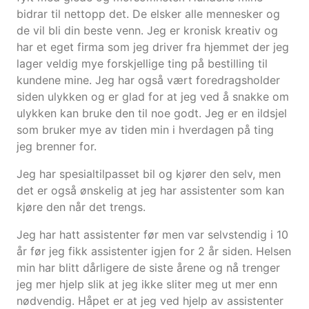
bidrar til nettopp det. De elsker alle mennesker og
de vil bli din beste venn. Jeg er kronisk kreativ og
har et eget firma som jeg driver fra hjemmet der jeg
lager veldig mye forskjellige ting på bestilling til
kundene mine. Jeg har også vært foredragsholder
siden ulykken og er glad for at jeg ved å snakke om
ulykken kan bruke den til noe godt. Jeg er en ildsjel
som bruker mye av tiden min i hverdagen på ting
jeg brenner for.
Jeg har spesialtilpasset bil og kjører den selv, men
det er også ønskelig at jeg har assistenter som kan
kjøre den når det trengs.
Jeg har hatt assistenter før men var selvstendig i 10
år før jeg fikk assistenter igjen for 2 år siden. Helsen
min har blitt dårligere de siste årene og nå trenger
jeg mer hjelp slik at jeg ikke sliter meg ut mer enn
nødvendig. Håpet er at jeg ved hjelp av assistenter