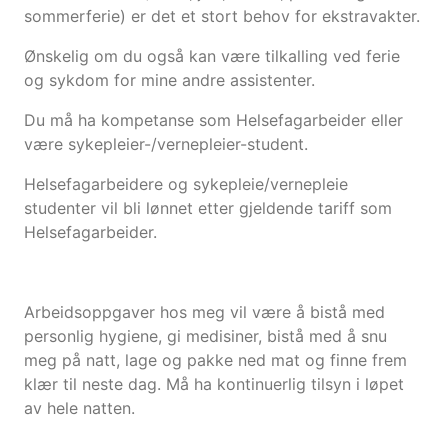
sommerferie) er det et stort behov for ekstravakter.
Ønskelig om du også kan være tilkalling ved ferie
og sykdom for mine andre assistenter.
Du må ha kompetanse som Helsefagarbeider eller
være sykepleier-/vernepleier-student.
Helsefagarbeidere og sykepleie/vernepleie
studenter vil bli lønnet etter gjeldende tariff som
Helsefagarbeider.
Arbeidsoppgaver hos meg vil være å bistå med
personlig hygiene, gi medisiner, bistå med å snu
meg på natt, lage og pakke ned mat og finne frem
klær til neste dag. Må ha kontinuerlig tilsyn i løpet
av hele natten.