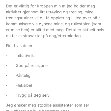
Det er viktig for kroppen min at jeg holder meg i
aktivitet gjennom litt uttøying og trening, mine
treningsrutiner vil du få opplæring i. Jeg øver på å
kommunisere via øynene mine, og rullestolen (som
er mine ben) er alltid med meg. Dette er aktuelt hvis
du tar ekstravakter på dag/ettermiddag.
Fint hvis du er:
· Initiativrik
· God på relasjoner
· Pålitelig
· Fleksibel
· Trygg på deg selv
Jeg ønsker meg stødige assistenter som ser