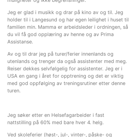
muligheter og ikke begrensninger.
Jeg er glad i musikk og drar på kino av og til. Jeg
holder til i Langesund og har egen leilighet i huset til
familien min. Mamma er arbeidsleder i ordningen, så
du vil få god opplæring av henne og av Prima
Assistanse.
Av og til drar jeg på turer/ferier innenlands og
utenlands og trenger da også assistenter med meg.
Reiser dekkes selvfølgelig for assistenter. Jeg er i
USA en gang i året for opptrening og det er viktig
med god oppfølging av treningsrutiner etter denne
turen.
Jeg søker etter en Helsefagarbeider i fast
nattstilling på 60% med bare hver 4. helg.
Ved skoleferier (høst-, jul-, vinter-, påske- og