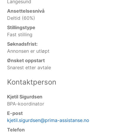
Langesund
Ansettelsesnivå
Deltid (60%)
Stillingstype
Fast stilling
Søknadsfrist:
Annonsen er utløpt
Ønsket oppstart
Snarest etter avtale
Kontaktperson
Kjetil Sigurdsen
BPA-koordinator
E-post
kjetil.sigurdsen@prima-assistanse.no
Telefon