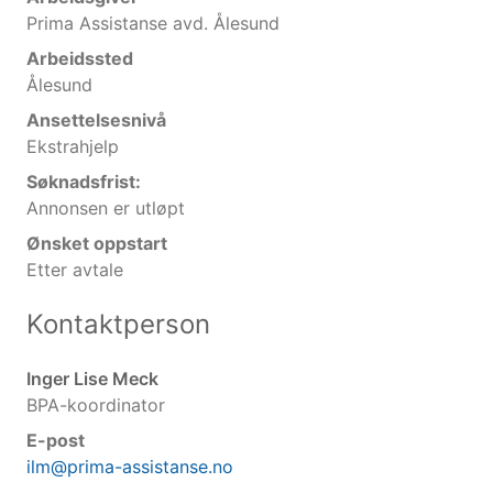
Prima Assistanse avd. Ålesund
Arbeidssted
Ålesund
Ansettelsesnivå
Ekstrahjelp
Søknadsfrist:
Annonsen er utløpt
Ønsket oppstart
Etter avtale
Kontaktperson
Inger Lise Meck
BPA-koordinator
E-post
ilm@prima-assistanse.no