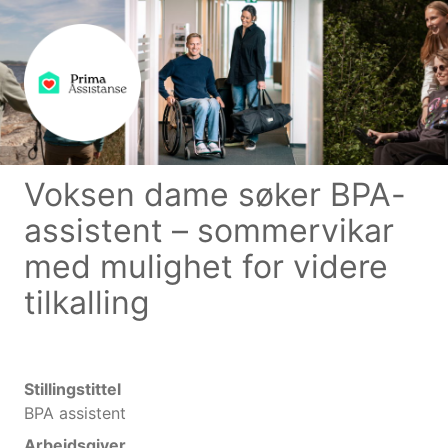
Voksen dame søker BPA-
assistent – sommervikar
med mulighet for videre
tilkalling
Stillingstittel
BPA assistent
Arbeidsgiver