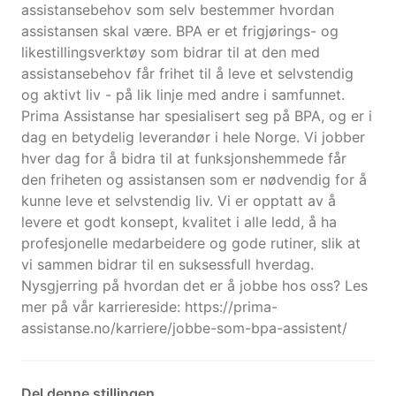
assistansebehov som selv bestemmer hvordan
assistansen skal være. BPA er et frigjørings- og
likestillingsverktøy som bidrar til at den med
assistansebehov får frihet til å leve et selvstendig
og aktivt liv - på lik linje med andre i samfunnet.
Prima Assistanse har spesialisert seg på BPA, og er i
dag en betydelig leverandør i hele Norge. Vi jobber
hver dag for å bidra til at funksjonshemmede får
den friheten og assistansen som er nødvendig for å
kunne leve et selvstendig liv. Vi er opptatt av å
levere et godt konsept, kvalitet i alle ledd, å ha
profesjonelle medarbeidere og gode rutiner, slik at
vi sammen bidrar til en suksessfull hverdag.
Nysgjerring på hvordan det er å jobbe hos oss? Les
mer på vår karriereside: https://prima-
assistanse.no/karriere/jobbe-som-bpa-assistent/
Del denne stillingen