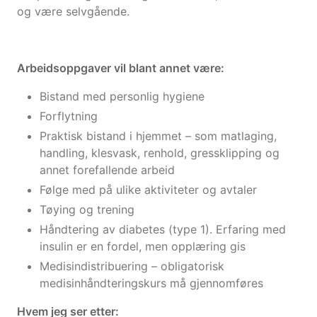
og være selvgående.
Arbeidsoppgaver vil blant annet være:
Bistand med personlig hygiene
Forflytning
Praktisk bistand i hjemmet – som matlaging,
handling, klesvask, renhold, gressklipping og
annet forefallende arbeid
Følge med på ulike aktiviteter og avtaler
Tøying og trening
Håndtering av diabetes (type 1). Erfaring med
insulin er en fordel, men opplæring gis
Medisindistribuering – obligatorisk
medisinhåndteringskurs må gjennomføres
Hvem jeg ser etter: