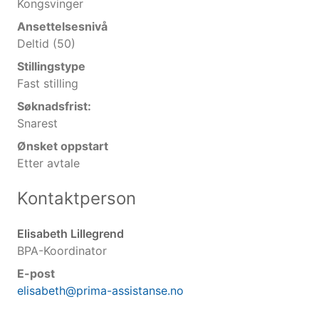
Kongsvinger
Ansettelsesnivå
Deltid (50)
Stillingstype
Fast stilling
Søknadsfrist:
Snarest
Ønsket oppstart
Etter avtale
Kontaktperson
Elisabeth Lillegrend
BPA-Koordinator
E-post
elisabeth@prima-assistanse.no