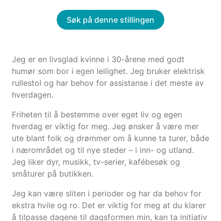
Søk på denne stillingen
Jeg er en livsglad kvinne i 30-årene med godt
humør som bor i egen leilighet. Jeg bruker elektrisk
rullestol og har behov for assistanse i det meste av
hverdagen.
Friheten til å bestemme over eget liv og egen
hverdag er viktig for meg. Jeg ønsker å være mer
ute blant folk og drømmer om å kunne ta turer, både
i nærområdet og til nye steder – i inn- og utland.
Jeg liker dyr, musikk, tv-serier, kafébesøk og
småturer på butikken.
Jeg kan være sliten i perioder og har da behov for
ekstra hvile og ro. Det er viktig for meg at du klarer
å tilpasse dagene til dagsformen min, kan ta initiativ