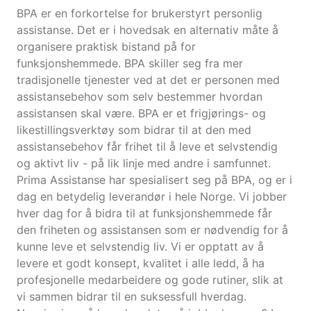
BPA er en forkortelse for brukerstyrt personlig
assistanse. Det er i hovedsak en alternativ måte å
organisere praktisk bistand på for
funksjonshemmede. BPA skiller seg fra mer
tradisjonelle tjenester ved at det er personen med
assistansebehov som selv bestemmer hvordan
assistansen skal være. BPA er et frigjørings- og
likestillingsverktøy som bidrar til at den med
assistansebehov får frihet til å leve et selvstendig
og aktivt liv - på lik linje med andre i samfunnet.
Prima Assistanse har spesialisert seg på BPA, og er i
dag en betydelig leverandør i hele Norge. Vi jobber
hver dag for å bidra til at funksjonshemmede får
den friheten og assistansen som er nødvendig for å
kunne leve et selvstendig liv. Vi er opptatt av å
levere et godt konsept, kvalitet i alle ledd, å ha
profesjonelle medarbeidere og gode rutiner, slik at
vi sammen bidrar til en suksessfull hverdag.