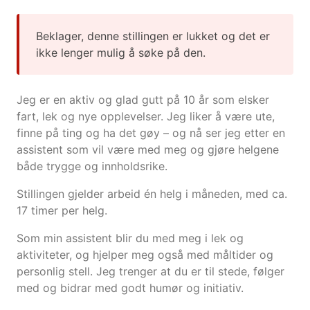
Beklager, denne stillingen er lukket og det er
ikke lenger mulig å søke på den.
Jeg er en aktiv og glad gutt på 10 år som elsker
fart, lek og nye opplevelser. Jeg liker å være ute,
finne på ting og ha det gøy – og nå ser jeg etter en
assistent som vil være med meg og gjøre helgene
både trygge og innholdsrike.
Stillingen gjelder arbeid én helg i måneden, med ca.
17 timer per helg.
Som min assistent blir du med meg i lek og
aktiviteter, og hjelper meg også med måltider og
personlig stell. Jeg trenger at du er til stede, følger
med og bidrar med godt humør og initiativ.