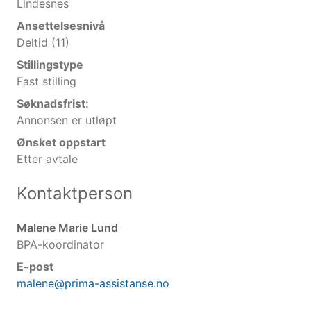
Lindesnes
Ansettelsesnivå
Deltid (11)
Stillingstype
Fast stilling
Søknadsfrist:
Annonsen er utløpt
Ønsket oppstart
Etter avtale
Kontaktperson
Malene Marie Lund
BPA-koordinator
E-post
malene@prima-assistanse.no