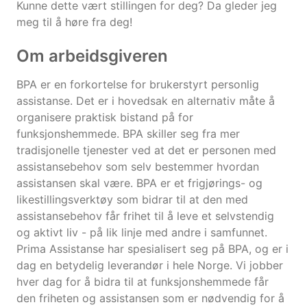
Kunne dette vært stillingen for deg? Da gleder jeg
meg til å høre fra deg!
Om arbeidsgiveren
BPA er en forkortelse for brukerstyrt personlig
assistanse. Det er i hovedsak en alternativ måte å
organisere praktisk bistand på for
funksjonshemmede. BPA skiller seg fra mer
tradisjonelle tjenester ved at det er personen med
assistansebehov som selv bestemmer hvordan
assistansen skal være. BPA er et frigjørings- og
likestillingsverktøy som bidrar til at den med
assistansebehov får frihet til å leve et selvstendig
og aktivt liv - på lik linje med andre i samfunnet.
Prima Assistanse har spesialisert seg på BPA, og er i
dag en betydelig leverandør i hele Norge. Vi jobber
hver dag for å bidra til at funksjonshemmede får
den friheten og assistansen som er nødvendig for å