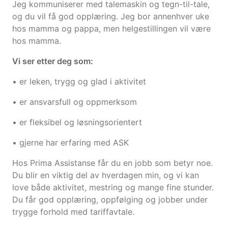
Jeg kommuniserer med talemaskin og tegn-til-tale,
og du vil få god opplæring. Jeg bor annenhver uke
hos mamma og pappa, men helgestillingen vil være
hos mamma.
Vi ser etter deg som:
• er leken, trygg og glad i aktivitet
• er ansvarsfull og oppmerksom
• er fleksibel og løsningsorientert
• gjerne har erfaring med ASK
Hos Prima Assistanse får du en jobb som betyr noe.
Du blir en viktig del av hverdagen min, og vi kan
love både aktivitet, mestring og mange fine stunder.
Du får god opplæring, oppfølging og jobber under
trygge forhold med tariffavtale.