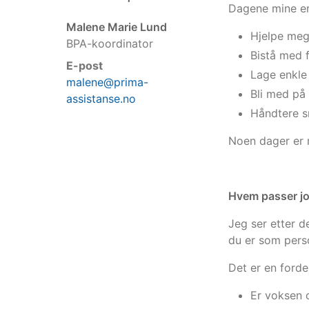
Dagene mine er 
Malene Marie Lund
Hjelpe meg 
BPA-koordinator
Bistå med f
E-post
Lage enkle 
malene@prima-
Bli med på 
assistanse.no
Håndtere s
Noen dager er r
Hvem passer j
Jeg ser etter d
du er som pers
Det er en forde
Er voksen 