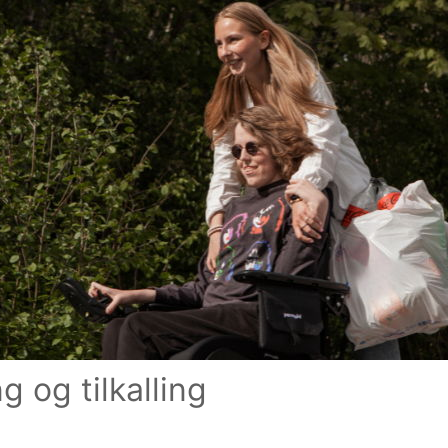
g og tilkalling