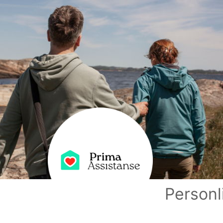
Personli