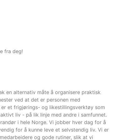
e fra deg!
ak en alternativ måte å organisere praktisk
enester ved at det er personen med
 et frigjørings- og likestillingsverktøy som
aktivt liv - på lik linje med andre i samfunnet.
erandør i hele Norge. Vi jobber hver dag for å
ndig for å kunne leve et selvstendig liv. Vi er
 medarbeidere og gode rutiner, slik at vi