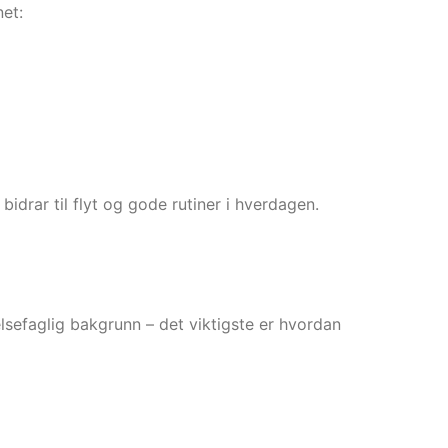
net:
idrar til flyt og gode rutiner i hverdagen.
elsefaglig bakgrunn – det viktigste er hvordan