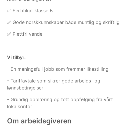
✅ Sertifikat klasse B
✅ Gode norskkunnskaper både muntlig og skriftlig
✅ Plettfri vandel
Vi tilbyr:
- En meningsfull jobb som fremmer likestilling
- Tariffavtale som sikrer gode arbeids- og
lønnsbetingelser
- Grundig opplæring og tett oppfølging fra vårt
lokalkontor
Om arbeidsgiveren