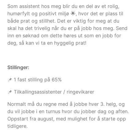
Som assistent hos meg blir du en del av et rolig,
humørfylt og positivt miljø 🌟, hvor det er plass til
både prat og stillhet. Det er viktig for meg at du
skal ha det trivelig når du er på jobb hos meg. Send
inn en søknad om dette høres ut som en jobb for
deg, så kan vi ta en hyggelig prat!
Stillinger:
📌 1 fast stilling på 65%
📌 Tilkallingsassistenter / ringevikarer
Normalt må du regne med å jobbe hver 3. helg, og
du vil jobbe i en turnus hvor du jobber dag og aften.
Oppstart fra august, med mulighet for å starte opp
tidligere.