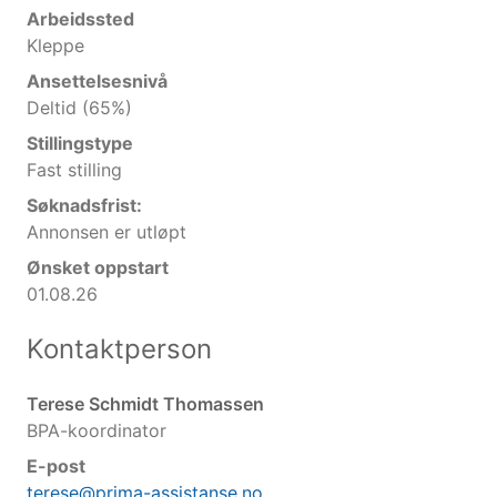
Arbeidssted
Kleppe
Ansettelsesnivå
Deltid (65%)
Stillingstype
Fast stilling
Søknadsfrist:
Annonsen er utløpt
Ønsket oppstart
01.08.26
Kontaktperson
Terese Schmidt Thomassen
BPA-koordinator
E-post
terese@prima-assistanse.no