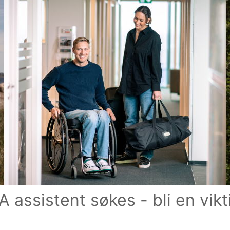
A assistent søkes - bli en vik