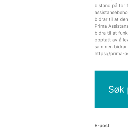
bistand på for 
assistansebehov
bidrar til at de
Prima Assistans
bidra til at fu
opptatt av å le
sammen bidrar t
https://prima-a
Søk 
E-post