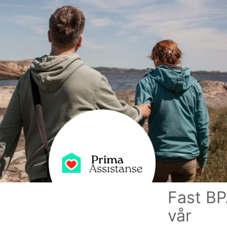
Fast BP
vår