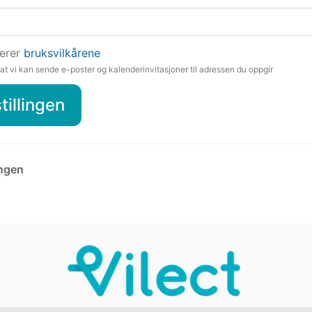
terer
bruksvilkårene
 vi kan sende e-poster og kalenderinvitasjoner til adressen du oppgir
tillingen
ingen