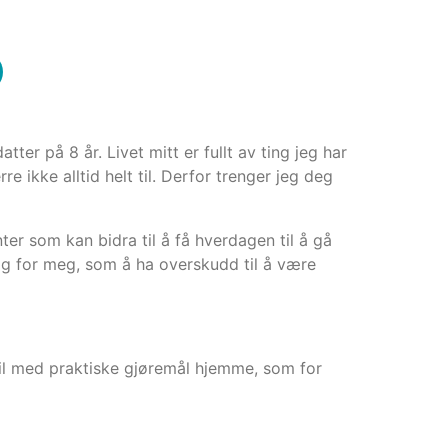
r på 8 år. Livet mitt er fullt av ting jeg har
 ikke alltid helt til. Derfor trenger jeg deg
ter som kan bidra til å få hverdagen til å gå
tig for meg, som å ha overskudd til å være
til med praktiske gjøremål hjemme, som for