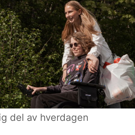
tig del av hverdagen