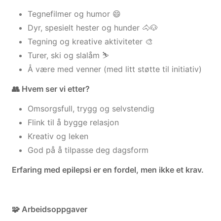
Tegnefilmer og humor 😄
Dyr, spesielt hester og hunder 🐴🐶
Tegning og kreative aktiviteter 🎨
Turer, ski og slalåm ⛷️
Å være med venner (med litt støtte til initiativ)
👥 Hvem ser vi etter?
Omsorgsfull, trygg og selvstendig
Flink til å bygge relasjon
Kreativ og leken
God på å tilpasse deg dagsform
Erfaring med epilepsi er en fordel, men ikke et krav.
🧩 Arbeidsoppgaver