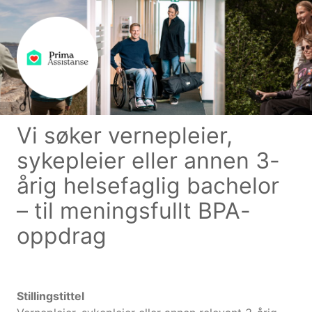
Vi søker vernepleier,
sykepleier eller annen 3-
årig helsefaglig bachelor
– til meningsfullt BPA-
oppdrag
Stillingstittel