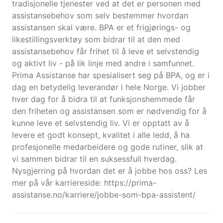
tradisjonelle tjenester ved at det er personen med
assistansebehov som selv bestemmer hvordan
assistansen skal være. BPA er et frigjørings- og
likestillingsverktøy som bidrar til at den med
assistansebehov får frihet til å leve et selvstendig
og aktivt liv - på lik linje med andre i samfunnet.
Prima Assistanse har spesialisert seg på BPA, og er i
dag en betydelig leverandør i hele Norge. Vi jobber
hver dag for å bidra til at funksjonshemmede får
den friheten og assistansen som er nødvendig for å
kunne leve et selvstendig liv. Vi er opptatt av å
levere et godt konsept, kvalitet i alle ledd, å ha
profesjonelle medarbeidere og gode rutiner, slik at
vi sammen bidrar til en suksessfull hverdag.
Nysgjerring på hvordan det er å jobbe hos oss? Les
mer på vår karriereside: https://prima-
assistanse.no/karriere/jobbe-som-bpa-assistent/