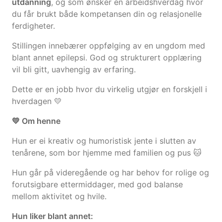
utdanning
, og som ønsker en arbeidshverdag hvor
du får brukt både kompetansen din og relasjonelle
ferdigheter.
Stillingen innebærer oppfølging av en ungdom med
blant annet epilepsi. God og strukturert opplæring
vil bli gitt, uavhengig av erfaring.
Dette er en jobb hvor du virkelig utgjør en forskjell i
hverdagen 💛
💛 Om henne
Hun er ei kreativ og humoristisk jente i slutten av
tenårene, som bor hjemme med familien og pus 🐱
Hun går på videregående og har behov for rolige og
forutsigbare ettermiddager, med god balanse
mellom aktivitet og hvile.
Hun liker blant annet: