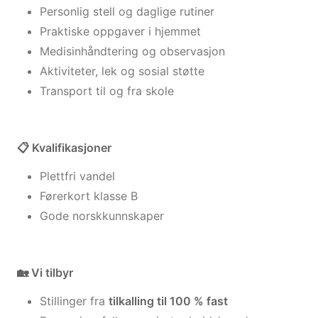
Personlig stell og daglige rutiner
Praktiske oppgaver i hjemmet
Medisinhåndtering og observasjon
Aktiviteter, lek og sosial støtte
Transport til og fra skole
📋 Kvalifikasjoner
Plettfri vandel
Førerkort klasse B
Gode norskkunnskaper
🏡 Vi tilbyr
Stillinger fra
tilkalling til 100 % fast