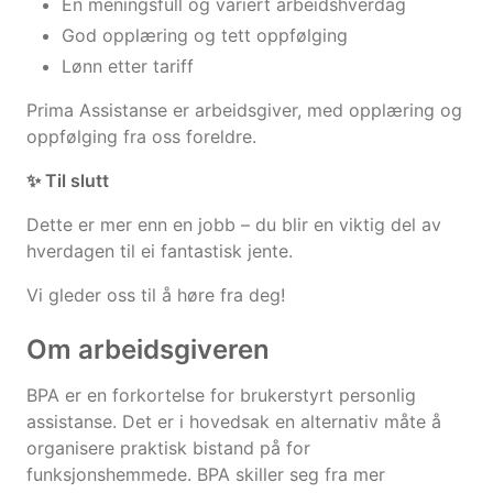
En meningsfull og variert arbeidshverdag
God opplæring og tett oppfølging
Lønn etter tariff
Prima Assistanse er arbeidsgiver, med opplæring og
oppfølging fra oss foreldre.
✨ Til slutt
Dette er mer enn en jobb – du blir en viktig del av
hverdagen til ei fantastisk jente.
Vi gleder oss til å høre fra deg!
Om arbeidsgiveren
BPA er en forkortelse for brukerstyrt personlig
assistanse. Det er i hovedsak en alternativ måte å
organisere praktisk bistand på for
funksjonshemmede. BPA skiller seg fra mer