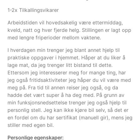
1-2x Tilkallingsvikarer
Arbeidstiden vil hovedsakelig være ettermiddag,
kveld, natt og hver fjerde helg. Stillingen er lagt opp
med lengre friperioder mellom vaktene.
I hverdagen min trenger jeg blant annet hjelp til
praktiske oppgaver i hjemmet. Håper at du liker å
lage mat, da jeg trenger litt bistand til dette.
Ettersom jeg interesserer meg for mange ting, har
jeg også fritidsaktiviteter jeg håper du vil være med
meg på. Fra tid til annen reiser jeg også, og da
hadde det vært super å ha deg med. På grunn av
min funksjonsnedsettelse trenger jeg også hjelp til
personlig stell. Jeg kan ikke kjøre bil selv, så det er
en fordel om du har sertifikat (manuell gir), mens jeg
stiller med egen bil.
Personlige egenskaper: