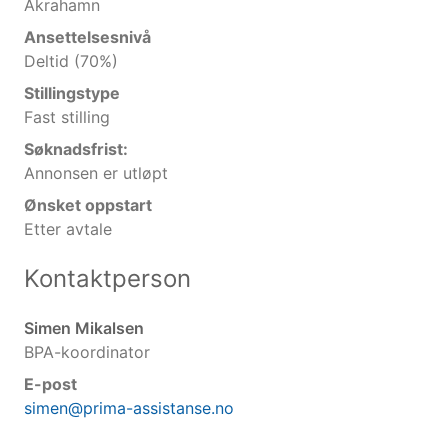
Åkrahamn
Ansettelsesnivå
Deltid (70%)
Stillingstype
Fast stilling
Søknadsfrist:
Annonsen er utløpt
Ønsket oppstart
Etter avtale
Kontaktperson
Simen Mikalsen
BPA-koordinator
E-post
simen@prima-assistanse.no