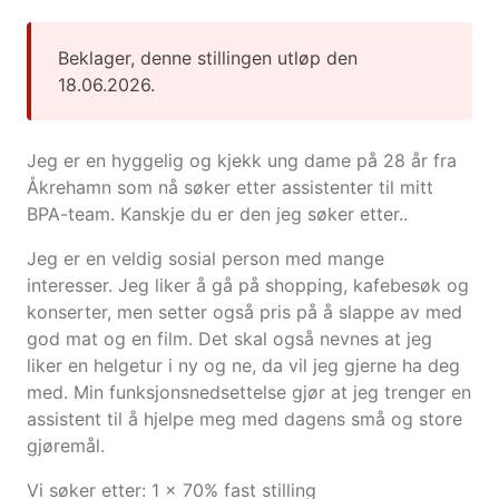
Beklager, denne stillingen utløp den
18.06.2026.
Jeg er en hyggelig og kjekk ung dame på 28 år fra
Åkrehamn som nå søker etter assistenter til mitt
BPA-team. Kanskje du er den jeg søker etter..
Jeg er en veldig sosial person med mange
interesser. Jeg liker å gå på shopping, kafebesøk og
konserter, men setter også pris på å slappe av med
god mat og en film. Det skal også nevnes at jeg
liker en helgetur i ny og ne, da vil jeg gjerne ha deg
med. Min funksjonsnedsettelse gjør at jeg trenger en
assistent til å hjelpe meg med dagens små og store
gjøremål.
Vi søker etter: 1 x 70% fast stilling