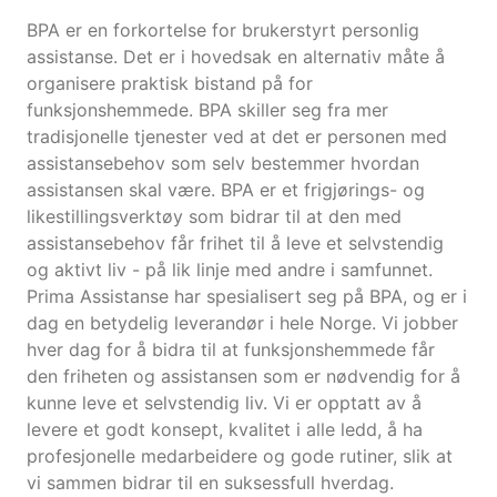
BPA er en forkortelse for brukerstyrt personlig
assistanse. Det er i hovedsak en alternativ måte å
organisere praktisk bistand på for
funksjonshemmede. BPA skiller seg fra mer
tradisjonelle tjenester ved at det er personen med
assistansebehov som selv bestemmer hvordan
assistansen skal være. BPA er et frigjørings- og
likestillingsverktøy som bidrar til at den med
assistansebehov får frihet til å leve et selvstendig
og aktivt liv - på lik linje med andre i samfunnet.
Prima Assistanse har spesialisert seg på BPA, og er i
dag en betydelig leverandør i hele Norge. Vi jobber
hver dag for å bidra til at funksjonshemmede får
den friheten og assistansen som er nødvendig for å
kunne leve et selvstendig liv. Vi er opptatt av å
levere et godt konsept, kvalitet i alle ledd, å ha
profesjonelle medarbeidere og gode rutiner, slik at
vi sammen bidrar til en suksessfull hverdag.