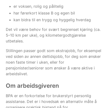
er voksen, rolig og pålitelig
har førerkort klasse B og egen bil
kan bidra til en trygg og hyggelig hverdag
Det vil være behov for svært begrenset kjøring (ca.
5–10 km per uke), og kilometergodtgjørelse
utbetales.
Stillingen passer godt som ekstrajobb, for eksempel
ved siden av annen deltidsjobb, for deg som ønsker
noen faste timer i uken, eller for
pensjonister/seniorer som ønsker å være aktive i
arbeidslivet.
Om arbeidsgiveren
BPA er en forkortelse for brukerstyrt personlig
assistanse. Det er i hovedsak en alternativ måte å
organisere praktisk bistand på for