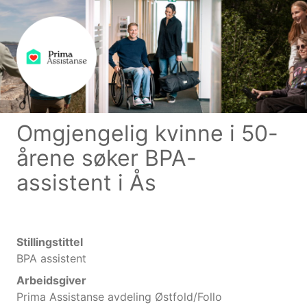
Omgjengelig kvinne i 50-
årene søker BPA-
assistent i Ås
Stillingstittel
BPA assistent
Arbeidsgiver
Prima Assistanse avdeling Østfold/Follo