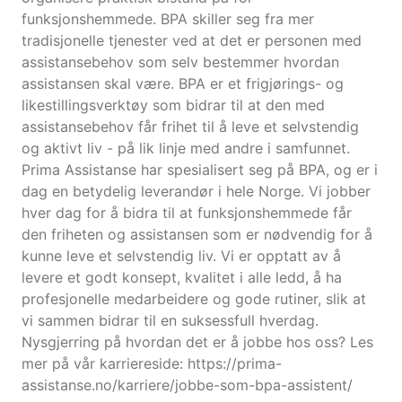
funksjonshemmede. BPA skiller seg fra mer
tradisjonelle tjenester ved at det er personen med
assistansebehov som selv bestemmer hvordan
assistansen skal være. BPA er et frigjørings- og
likestillingsverktøy som bidrar til at den med
assistansebehov får frihet til å leve et selvstendig
og aktivt liv - på lik linje med andre i samfunnet.
Prima Assistanse har spesialisert seg på BPA, og er i
dag en betydelig leverandør i hele Norge. Vi jobber
hver dag for å bidra til at funksjonshemmede får
den friheten og assistansen som er nødvendig for å
kunne leve et selvstendig liv. Vi er opptatt av å
levere et godt konsept, kvalitet i alle ledd, å ha
profesjonelle medarbeidere og gode rutiner, slik at
vi sammen bidrar til en suksessfull hverdag.
Nysgjerring på hvordan det er å jobbe hos oss? Les
mer på vår karriereside: https://prima-
assistanse.no/karriere/jobbe-som-bpa-assistent/