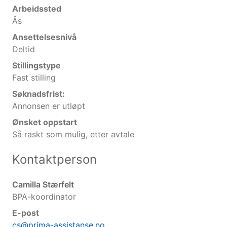
Arbeidssted
Ås
Ansettelsesnivå
Deltid
Stillingstype
Fast stilling
Søknadsfrist:
Annonsen er utløpt
Ønsket oppstart
Så raskt som mulig, etter avtale
Kontaktperson
Camilla Stærfelt
BPA-koordinator
E-post
cs@prima-assistanse.no