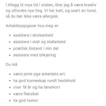
I tillegg til mye tid i stallen, liker jeg å være kreativ
og utforske nye ting. Vi har katt, og snart en hund,
så du bør ikke være allergisk.
Arbeidsoppgaver hos meg er:
assistere i skolearbeid
assistere i stall og stallarbeid
praktisk bistand i min del
assistere med bilkjøring
Du må
være jente pga arbeidets art
ha god kunneskap rundt hestehold
over 18 år og ha førerkort
være fleksibel
ha god humor