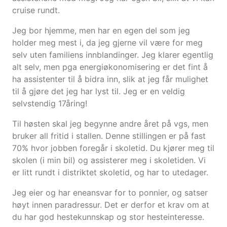
cruise rundt.
Jeg bor hjemme, men har en egen del som jeg
holder meg mest i, da jeg gjerne vil være for meg
selv uten familiens innblandinger. Jeg klarer egentlig
alt selv, men pga energiøkonomisering er det fint å
ha assistenter til å bidra inn, slik at jeg får mulighet
til å gjøre det jeg har lyst til. Jeg er en veldig
selvstendig 17åring!
Til høsten skal jeg begynne andre året på vgs, men
bruker all fritid i stallen. Denne stillingen er på fast
70% hvor jobben foregår i skoletid. Du kjører meg til
skolen (i min bil) og assisterer meg i skoletiden. Vi
er litt rundt i distriktet skoletid, og har to utedager.
Jeg eier og har eneansvar for to ponnier, og satser
høyt innen paradressur. Det er derfor et krav om at
du har god hestekunnskap og stor hesteinteresse.