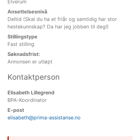
Elverum
Ansettelsesnivå
Deltid (Skal du ha et friår og samtidig har stor
hestekunnskap? Da har jeg jobben til deg!)
Stillingstype
Fast stilling
Søknadsfrist:
Annonsen er utløpt
Kontaktperson
Elisabeth Lillegrend
BPA-Koordinator
E-post
elisabeth@prima-assistanse.no