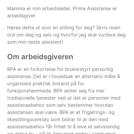
Mamma er min arbeidsleder, Prima Assistanse er
arbeidsgiver.
Høres dette ut som en stilling for deg? Skriv noen
ord om deg og selv og hvorfor jeg skal vurdere deg
som min neste assistent!
Om arbeidsgiveren
BPA er en forkortelse for brukerstyrt personlig
assistanse. Det er i hovedsak en alternativ måte å
organisere praktisk bistand på for
funksjonshemmede. BPA skiller seg fra mer
tradisjonelle tjenester ved at det er personen med
assistansebehov som selv bestemmer hvordan
assistansen skal være. BPA er et frigjørings- og
likestillingsverktøy som bidrar til at den med
assistansebehov får frihet til å leve et selvstendig
og aktivt liv - på lik linje med andre i samfunnet.