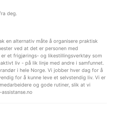
fra deg.
ak en alternativ måte å organisere praktisk
enester ved at det er personen med
 et frigjørings- og likestillingsverktøy som
aktivt liv - på lik linje med andre i samfunnet.
erandør i hele Norge. Vi jobber hver dag for å
ndig for å kunne leve et selvstendig liv. Vi er
 medarbeidere og gode rutiner, slik at vi
-assistanse.no