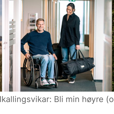
lkallingsvikar: Bli min høyre 