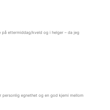
 på ettermiddag/kveld og i helger – da jeg
e er personlig egnethet og en god kjemi mellom