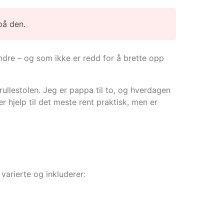
på den.
 andre – og som ikke er redd for å brette opp
rullestolen. Jeg er pappa til to, og hverdagen
er hjelp til det meste rent praktisk, men er
varierte og inkluderer: