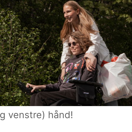
(og venstre) hånd!