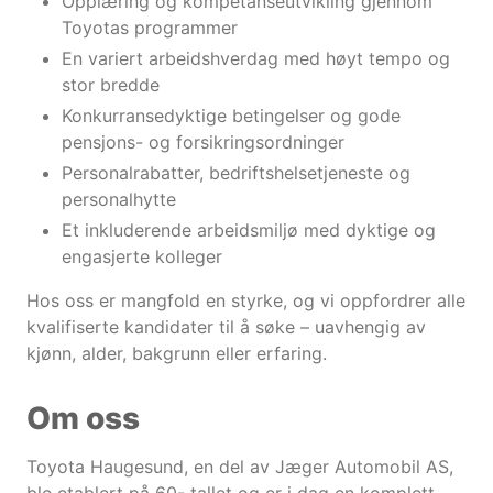
Opplæring og kompetanseutvikling gjennom
Toyotas programmer
En variert arbeidshverdag med høyt tempo og
stor bredde
Konkurransedyktige betingelser og gode
pensjons- og forsikringsordninger
Personalrabatter, bedriftshelsetjeneste og
personalhytte
Et inkluderende arbeidsmiljø med dyktige og
engasjerte kolleger
Hos oss er mangfold en styrke, og vi oppfordrer alle
kvalifiserte kandidater til å søke – uavhengig av
kjønn, alder, bakgrunn eller erfaring.
Om oss
Toyota Haugesund, en del av Jæger Automobil AS,