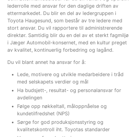
lederrolle med ansvar for den daglige driften av
ettermarkedet. Du blir en del av ledergruppen i
Toyota Haugesund, som består av tre ledere med
stort ansvar. Du vil rapportere til administrerende
direktør. Samtidig blir du en del av et sterkt fagmiljø
i Jæger Automobil-konsernet, med en kultur preget
av kvalitet, kontinuerlig forbedring og lagånd.
Du vil blant annet ha ansvar for å:
Lede, motivere og utvikle medarbeidere i tråd
med selskapets verdier og mål
Ha budsjett-, resultat- og personalansvar for
avdelingen
Følge opp nøkkeltall, måloppnåelse og
kundetilfredshet (NPS)
Sørge for god produksjonsstyring og
kvalitetskontroll iht. Toyotas standarder