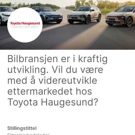
Bilbransjen er i kraftig
utvikling. Vil du være
med å videreutvikle
ettermarkedet hos
Toyota Haugesund?
Stillingstittel