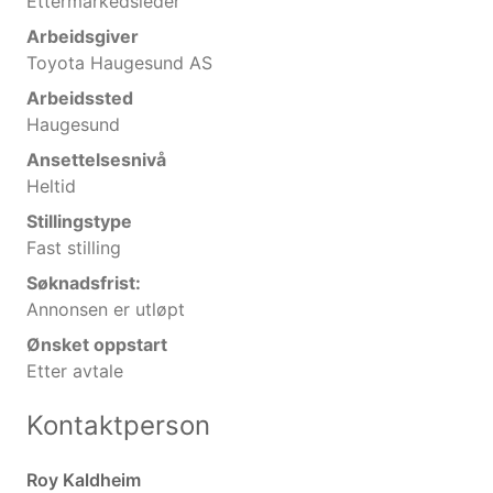
Ettermarkedsleder
Arbeidsgiver
Toyota Haugesund AS
Arbeidssted
Haugesund
Ansettelsesnivå
Heltid
Stillingstype
Fast stilling
Søknadsfrist:
Annonsen er utløpt
Ønsket oppstart
Etter avtale
Kontaktperson
Roy Kaldheim