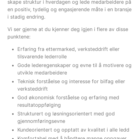
skape struktur i hverdagen og lede medarbeidere på
en positiv, tydelig og engasjerende måte i en bransje
i stadig endring.
Vi ser gjerne at du kjenner deg igjen i flere av disse
punktene:
Erfaring fra ettermarked, verksteddrift eller
tilsvarende lederrolle
Gode lederegenskaper og evne til å motivere og
utvikle medarbeidere
Teknisk forståelse og interesse for bilfag eller
verksteddrift
God økonomisk forståelse og erfaring med
resultatoppfølging
Strukturert og løsningsorientert med god
gjennomføringsevne
Kundeorientert og opptatt av kvalitet i alle ledd
Komfortabel med å håndtere mange oppgaver