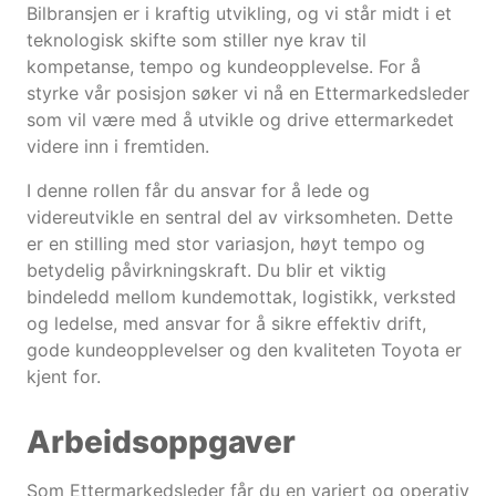
Bilbransjen er i kraftig utvikling, og vi står midt i et
teknologisk skifte som stiller nye krav til
kompetanse, tempo og kundeopplevelse. For å
styrke vår posisjon søker vi nå en Ettermarkedsleder
som vil være med å utvikle og drive ettermarkedet
videre inn i fremtiden.
I denne rollen får du ansvar for å lede og
videreutvikle en sentral del av virksomheten. Dette
er en stilling med stor variasjon, høyt tempo og
betydelig påvirkningskraft. Du blir et viktig
bindeledd mellom kundemottak, logistikk, verksted
og ledelse, med ansvar for å sikre effektiv drift,
gode kundeopplevelser og den kvaliteten Toyota er
kjent for.
Arbeidsoppgaver
Som Ettermarkedsleder får du en variert og operativ