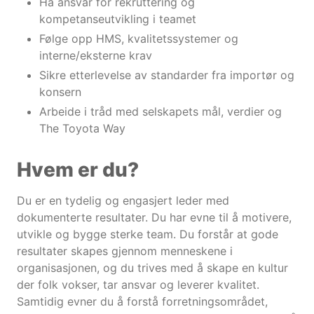
Ha ansvar for rekruttering og
kompetanseutvikling i teamet
Følge opp HMS, kvalitetssystemer og
interne/eksterne krav
Sikre etterlevelse av standarder fra importør og
konsern
Arbeide i tråd med selskapets mål, verdier og
The Toyota Way
Hvem er du?
Du er en tydelig og engasjert leder med
dokumenterte resultater. Du har evne til å motivere,
utvikle og bygge sterke team. Du forstår at gode
resultater skapes gjennom menneskene i
organisasjonen, og du trives med å skape en kultur
der folk vokser, tar ansvar og leverer kvalitet.
Samtidig evner du å forstå forretningsområdet,