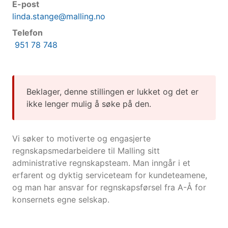
E-post
linda.stange@malling.no
Telefon
951 78 748
Beklager, denne stillingen er lukket og det er
ikke lenger mulig å søke på den.
Vi søker to motiverte og engasjerte
regnskapsmedarbeidere til Malling sitt
administrative regnskapsteam. Man inngår i et
erfarent og dyktig serviceteam for kundeteamene,
og man har ansvar for regnskapsførsel fra A-Å for
konsernets egne selskap.