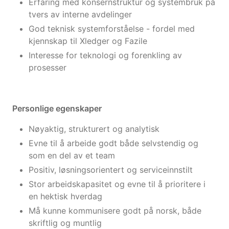
Erfaring med konsernstruktur og systembruk på
tvers av interne avdelinger
God teknisk systemforståelse - fordel med
kjennskap til Xledger og Fazile
Interesse for teknologi og forenkling av
prosesser
Personlige egenskaper
Nøyaktig, strukturert og analytisk
Evne til å arbeide godt både selvstendig og
som en del av et team
Positiv, løsningsorientert og serviceinnstilt
Stor arbeidskapasitet og evne til å prioritere i
en hektisk hverdag
Må kunne kommunisere godt på norsk, både
skriftlig og muntlig