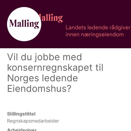
Vil du jobbe med
konsernregnskapet til
Norges ledende
Eiendomshus?
Stillingstittel
Regnskapsmedarbeider
Arbeidsgiver