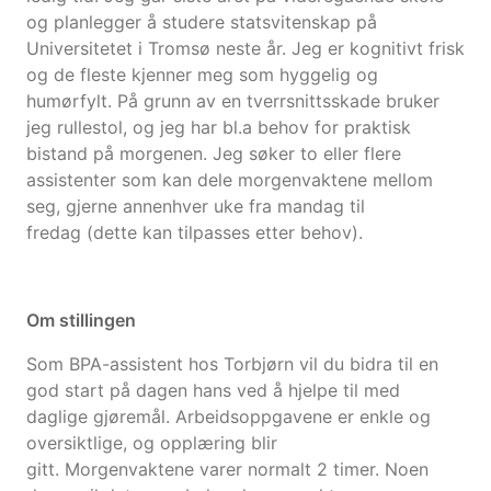
og planlegger å studere statsvitenskap på
Universitetet i Tromsø neste år. Jeg er kognitivt frisk
og de fleste kjenner meg som hyggelig og
humørfylt. På grunn av en tverrsnittsskade bruker
jeg rullestol, og jeg har bl.a behov for praktisk
bistand på morgenen. Jeg søker to eller flere
assistenter som kan dele morgenvaktene mellom
seg, gjerne annenhver uke fra mandag til
fredag (dette kan tilpasses etter behov).
Om stillingen
Som BPA-assistent hos Torbjørn vil du bidra til en
god start på dagen hans ved å hjelpe til med
daglige gjøremål. Arbeidsoppgavene er enkle og
oversiktlige, og opplæring blir
gitt. Morgenvaktene varer normalt 2 timer. Noen