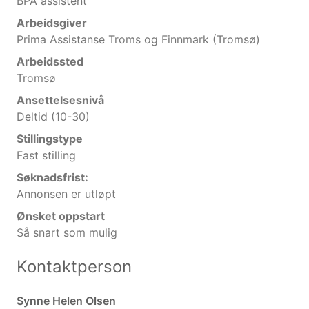
BPA assistent
Arbeidsgiver
Prima Assistanse Troms og Finnmark (Tromsø)
Arbeidssted
Tromsø
Ansettelsesnivå
Deltid (10-30)
Stillingstype
Fast stilling
Søknadsfrist:
Annonsen er utløpt
Ønsket oppstart
Så snart som mulig
Kontaktperson
Synne Helen Olsen