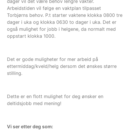
dager vil det være behov lengre vakter.
Arbeidstiden vil følge en vaktplan tilpasset
Torbjørns behov. P.t starter vaktene klokka 0800 tre
dager i uka og klokka 0630 to dager i uka. Det er
også mulighet for jobb i helgene, da normalt med
oppstart klokka 1000.
Det er gode muligheter for mer arbeid på
ettermiddag/kveld/helg dersom det ønskes større
stilling.
Dette er en flott mulighet for deg ønsker en
deltidsjobb med mening!
Vi ser etter deg som: