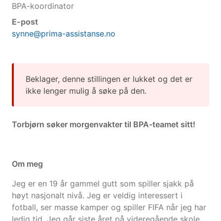
BPA-koordinator
E-post
synne@prima-assistanse.no
Beklager, denne stillingen er lukket og det er
ikke lenger mulig å søke på den.
Torbjørn søker morgenvakter til BPA-teamet sitt!
Om meg
Jeg er en 19 år gammel gutt som spiller sjakk på
høyt nasjonalt nivå. Jeg er veldig interessert i
fotball, ser masse kamper og spiller FIFA når jeg har
ledig tid. Jeg går siste året på videregående skole