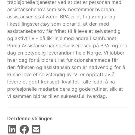
tradisjonelle tjenester ved at det er personen med
assistansebehov som selv bestemmer hvordan
assistansen skal være. BPA er et frigjørings- og
likestillingsverktøy som bidrar til at den med
assistansebehov får frihet til å leve et selvstendig
og aktivt liv - på lik linje med andre i samfunnet.
Prima Assistanse har spesialisert seg på BPA, og er i
dag en betydelig leverandør i hele Norge. Vi jobber
hver dag for å bidra til at funksjonshemmede får
den friheten og assistansen som er nødvendig for å
kunne leve et selvstendig liv. Vi er opptatt av å
levere et godt konsept, kvalitet i alle ledd, å ha
profesjonelle medarbeidere og gode rutiner, slik at
vi sammen bidrar til en suksessfull hverdag.
Del denne stillingen