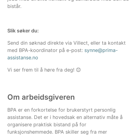
bistår.
Slik søker du:
Send din søknad direkte via Villect, eller ta kontakt
med BPA-koordinator på e-post:
synne@prima-
assistanse.no
Vi ser frem til å høre fra deg! 😊
Om arbeidsgiveren
BPA er en forkortelse for brukerstyrt personlig
assistanse. Det er i hovedsak en alternativ måte å
organisere praktisk bistand på for
funksjonshemmede. BPA skiller seg fra mer